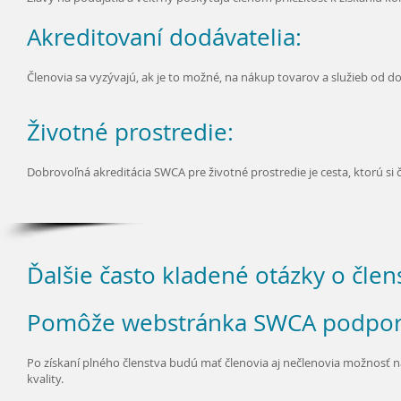
Akreditovaní dodávatelia:
Členovia sa vyzývajú, ak je to možné, na nákup tovarov a služieb od 
Životné prostredie:
Dobrovoľná akreditácia SWCA pre životné prostredie je cesta, ktorú si 
Ďalšie často kladené otázky o čle
Pomôže webstránka SWCA podpori
Po získaní plného členstva budú mať členovia aj nečlenovia možnosť
kvality.