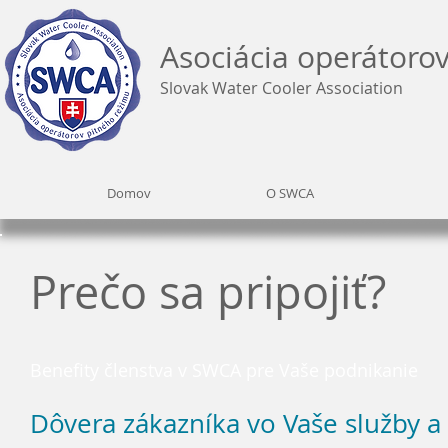
Asociácia operátoro
Slovak Water Cooler Association
Domov
O SWCA
Prečo sa pripojiť?
Benefity členstva v SWCA pre Vaše podnikanie
Dôvera zákazníka vo Vaše služby a