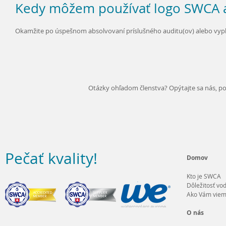
Kedy môžem používať logo SWCA 
Okamžite po úspešnom absolvovaní príslušného auditu(ov) alebo vypl
Otázky ohľadom členstva? Opýtajte sa nás, po
Pečať kvality
!
Domov
Kto je SWCA
Dôležitosť vo
Ako Vám viem
O nás