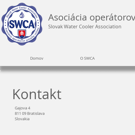
Asociácia operátoro
Slovak Water Cooler Association
Domov
O SWCA
Kontakt
Gajova 4
811 09 Bratislava
Slovakia