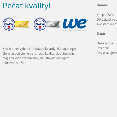
Pečať kvality
!
Domov
Kto je SWCA
Dôležitosť vo
Ako Vám viem
O nás
Naše úloha
Poslanie
Keď budete vyberať dodávateľa vody, hľadajte logo
Ako pracujem
člena asociácie. Je garanciou kvality, dodržiavania
hygienických štandardov, neustálym rozvojom
a úrovne služieb